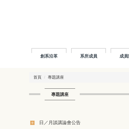
跳
到
主
要
內
容
區
創系沿革
系所成員
成員
首頁
專題講座
專題講座
日／月談講論會公告