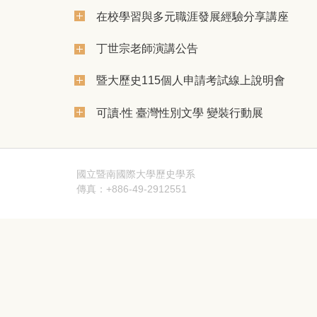
在校學習與多元職涯發展經驗分享講座
丁世宗老師演講公告
暨大歷史115個人申請考試線上說明會
可讀‧性 臺灣性別文學 變裝行動展
國立暨南國際大學歷史學系
傳真：+886-49-2912551