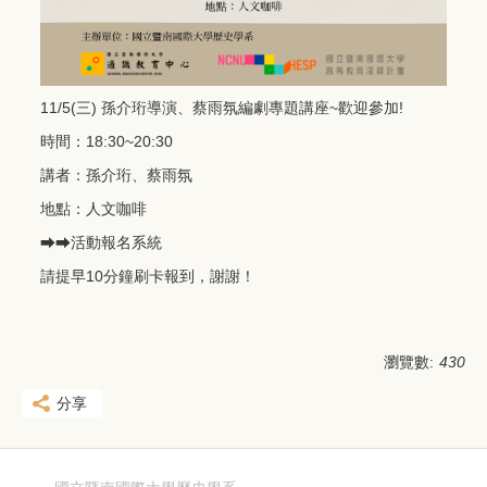
11/5(三) 孫介珩導演、蔡雨氛編劇專題講座~歡迎參加!
時間：18:30~20:30
講者：孫介珩、蔡雨氛
地點：人文咖啡
⮕⮕活動報名系統
請提早10分鐘刷卡報到，謝謝！
瀏覽數:
430
分享