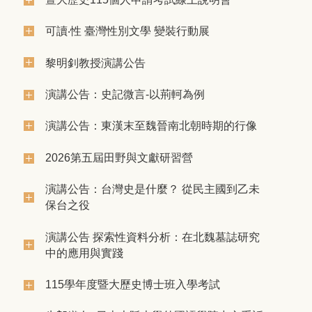
可讀‧性 臺灣性別文學 變裝行動展
黎明釗教授演講公告
演講公告：史記微言-以荊軻為例
演講公告：東漢末至魏晉南北朝時期的行像
2026第五屆田野與文獻研習營
演講公告：台灣史是什麼？ 從民主國到乙未
保台之役
演講公告 探索性資料分析：在北魏墓誌研究
中的應用與實踐
115學年度暨大歷史博士班入學考試