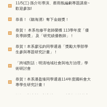
11/5(三) 孫介珩導演、蔡雨氛編劇專題講座~
歡迎參加!
恭喜！《聽海湧》奪下金鐘獎！
恭賀！ 本系包修平老師榮獲 113學年度「優
良導師獎」 及「研究績優教師」！
恭賀！本系廖泓鈞同學通過「獎勵大學部學
生參與專題研究計畫」！
「跨域對話：明清地域社會與地方治理」學
術研討會
恭賀！本系潘盈臻同學通過114年度國科會大
專學生研究計畫！
轉知：新史料、新方法：2025近代政治外交
史研習營