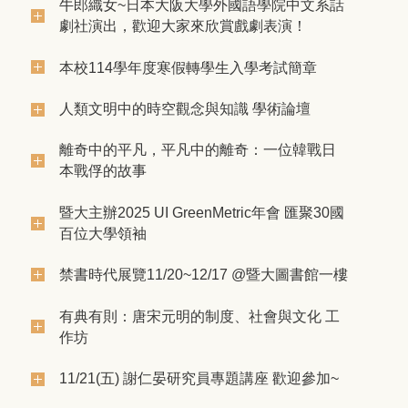
牛郎織女~日本大阪大學外國語學院中文系話
劇社演出，歡迎大家來欣賞戲劇表演！
本校114學年度寒假轉學生入學考試簡章
人類文明中的時空觀念與知識 學術論壇
離奇中的平凡，平凡中的離奇：一位韓戰日
本戰俘的故事
暨大主辦2025 UI GreenMetric年會 匯聚30國
百位大學領袖
禁書時代展覽11/20~12/17 @暨大圖書館一樓
有典有則：唐宋元明的制度、社會與文化 工
作坊
11/21(五) 謝仁晏研究員專題講座 歡迎參加~