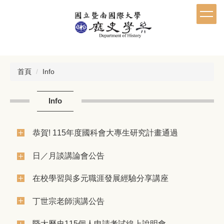
跳
到
主
要
內
容
區
首頁
Info
Info
恭賀! 115年度國科會大專生研究計畫通過
日／月談講論會公告
在校學習與多元職涯發展經驗分享講座
丁世宗老師演講公告
暨大歷史115個人申請考試線上說明會