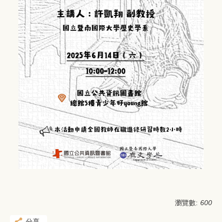
瀏覽數:
600
分享