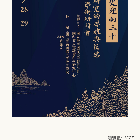
瀏覽數:
1627