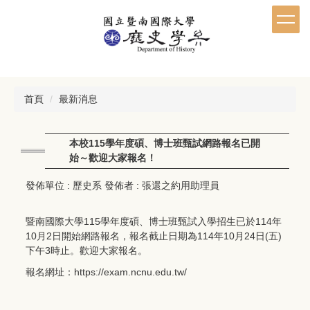
跳
到
主
要
內
容
區
首頁
最新消息
本校115學年度碩、博士班甄試網路報名已開
始～歡迎大家報名！
發佈單位 :
歷史系
發佈者 :
張還之約用助理員
暨南國際大學115學年度碩、博士班甄試入學招生已於114年
10月2日開始網路報名，報名截止日期為114年10月24日(五)
下午3時止。歡迎大家報名。
報名網址：
https://exam.ncnu.edu.tw/