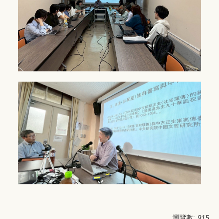
瀏覽數:
915