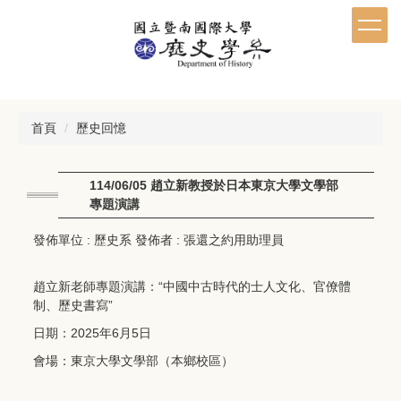
跳
到
主
要
內
容
區
首頁
歷史回憶
114/06/05 趙立新教授於日本東京大學文學部
專題演講
發佈單位 :
歷史系
發佈者 :
張還之約用助理員
趙立新老師專題演講：“中國中古時代的士人文化、官僚體
制、歷史書寫”
日期：2025年6月5日
會場：東京大學文學部（本鄉校區）