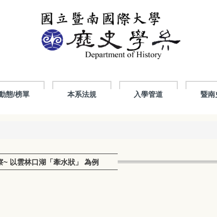
動態/榜單
本系法規
入學管道
暨南
體察~ 以雲林口湖「牽水狀」 為例