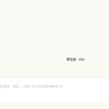
瀏覽數:
406
絡資訊 : 電話：+886-49-2910960轉2673