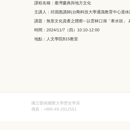
課程名稱：臺灣慶典與地方文化
主講人：邱淵惠講師(台剛科技大學通識教育中心退休
講題：無形文化資產之體察~ 以雲林口湖「牽水狀」 
時間：2024/11/7（四）10:10-12:00
地點：人文學院B15教室
國立暨南國際大學歷史學系
傳真：+886-49-2912551