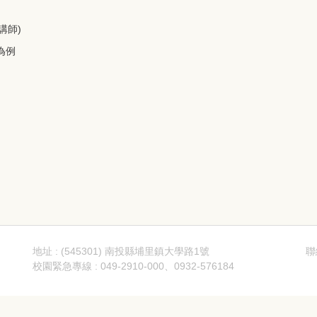
講師)
為例
地址 : (545301) 南投縣埔里鎮大學路1號
聯
校園緊急專線 : 049-2910-000、0932-576184