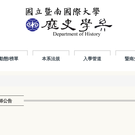
動態/榜單
本系法規
入學管道
暨南
師公告