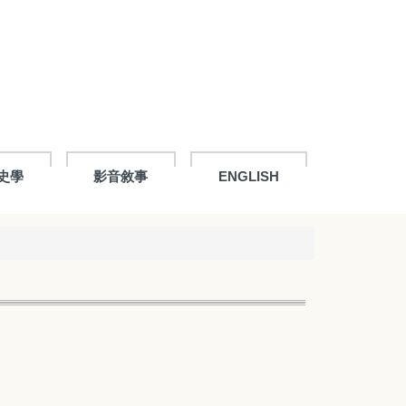
史學
影音敘事
ENGLISH