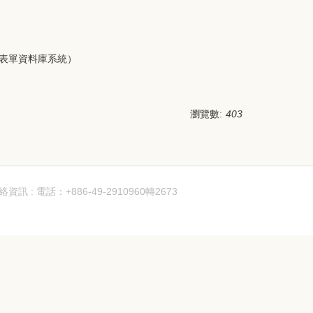
及表單資料庫系統）
瀏覽數:
403
絡資訊 : 電話：+886-49-2910960轉2673