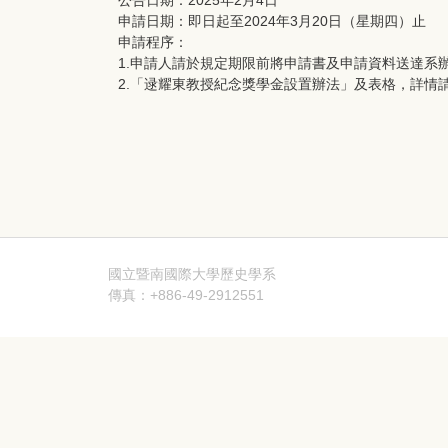
公告日期：2025年2月4日
申請日期：即日起至2024年3月20日（星期四）止
申請程序：
1.申請人請於規定期限前將申請書及申請資料送達系
2.「逯耀東教授紀念獎學金設置辦法」及表格，詳情
國立暨南國際大學歷史學系
傳真：+886-49-2912551